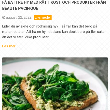
FÅ BÄTTRE HY MED RÄTT KOST OCH PRODUKTER FRÅN
BEAUTE PACIFIQUE
augusti 22, 2022
Livsmedel
Lider du av akne och rödmosig hy? I så fall kan det bero på
maten du äter. Att ha en hy i obalans kan dock bero på fler saker
än det vi äter. Vilka produkter …
Läs mer