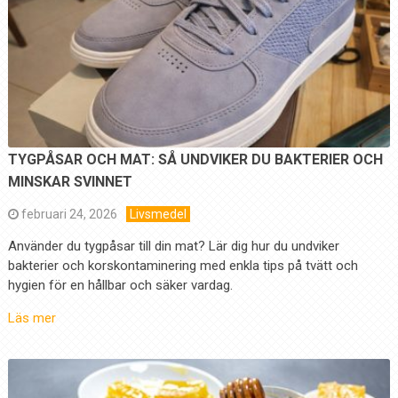
TYGPÅSAR OCH MAT: SÅ UNDVIKER DU BAKTERIER OCH
MINSKAR SVINNET
februari 24, 2026
Livsmedel
Använder du tygpåsar till din mat? Lär dig hur du undviker
bakterier och korskontaminering med enkla tips på tvätt och
hygien för en hållbar och säker vardag.
Läs mer