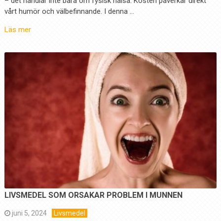
– det handlar inte bara om fysisk hälsa. Kosten påverkar direkt
vårt humör och välbefinnande. I denna …
Läs mer
LIVSMEDEL SOM ORSAKAR PROBLEM I MUNNEN
juni 5, 2024
Livsmedel