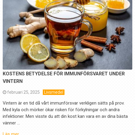
KOSTENS BETYDELSE FÖR IMMUNFÖRSVARET UNDER
VINTERN
februari 25, 2025
Livsmedel
Vintern är en tid då vårt immunförsvar verkligen sätts på prov.
Med kyla och mörker ökar risken för förkylningar och andra
infektioner. Men visste du att din kost kan vara en av dina bästa
vänner …
Läs mer