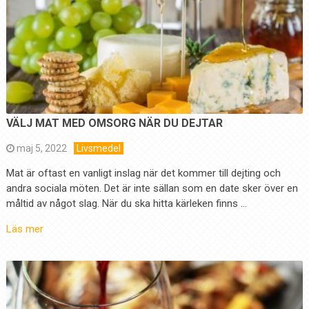
VÄLJ MAT MED OMSORG NÄR DU DEJTAR
maj 5, 2022
Livsmedel
Mat är oftast en vanligt inslag när det kommer till dejting och
andra sociala möten. Det är inte sällan som en date sker över en
måltid av något slag. När du ska hitta kärleken finns …
Läs mer