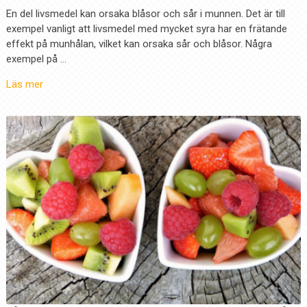
En del livsmedel kan orsaka blåsor och sår i munnen. Det är till
exempel vanligt att livsmedel med mycket syra har en frätande
effekt på munhålan, vilket kan orsaka sår och blåsor. Några
exempel på …
Läs mer