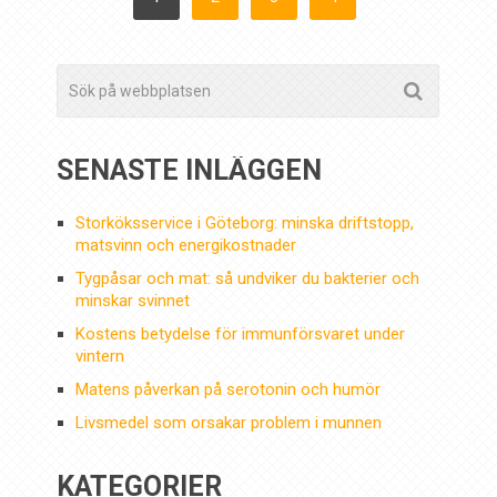
FÖR
INLÄGG
SENASTE INLÄGGEN
Storköksservice i Göteborg: minska driftstopp,
matsvinn och energikostnader
Tygpåsar och mat: så undviker du bakterier och
minskar svinnet
Kostens betydelse för immunförsvaret under
vintern
Matens påverkan på serotonin och humör
Livsmedel som orsakar problem i munnen
KATEGORIER