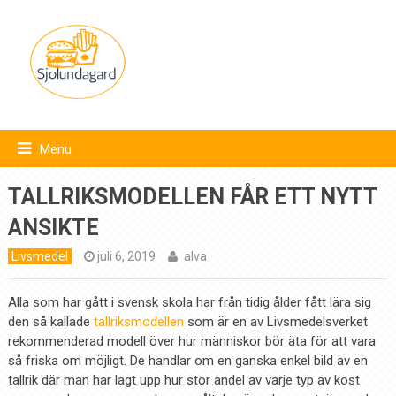
Menu
TALLRIKSMODELLEN FÅR ETT NYTT
ANSIKTE
Livsmedel
juli 6, 2019
alva
Alla som har gått i svensk skola har från tidig ålder fått lära sig
den så kallade
tallriksmodellen
som är en av Livsmedelsverket
rekommenderad modell över hur människor bör äta för att vara
så friska om möjligt. De handlar om en ganska enkel bild av en
tallrik där man har lagt upp hur stor andel av varje typ av kost