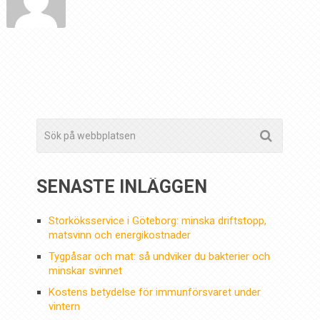
SENASTE INLÄGGEN
Storköksservice i Göteborg: minska driftstopp,
matsvinn och energikostnader
Tygpåsar och mat: så undviker du bakterier och
minskar svinnet
Kostens betydelse för immunförsvaret under
vintern