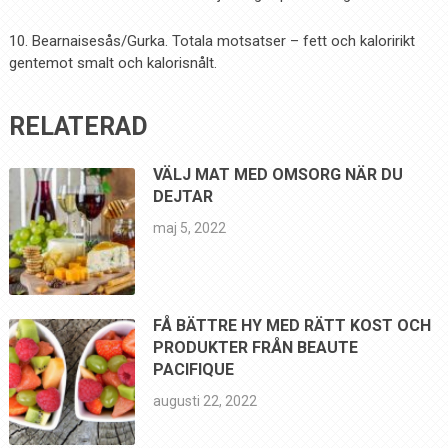
10. Bearnaisesås/Gurka. Totala motsatser – fett och kaloririkt
gentemot smalt och kalorisnålt.
RELATERAD
VÄLJ MAT MED OMSORG NÄR DU
DEJTAR
maj 5, 2022
FÅ BÄTTRE HY MED RÄTT KOST OCH
PRODUKTER FRÅN BEAUTE
PACIFIQUE
augusti 22, 2022