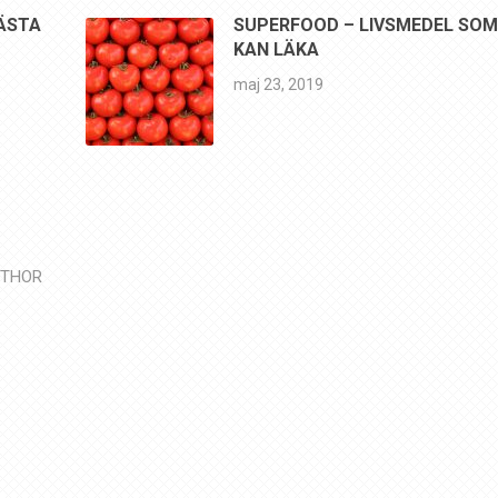
ÄSTA
SUPERFOOD – LIVSMEDEL SO
KAN LÄKA
maj 23, 2019
UTHOR