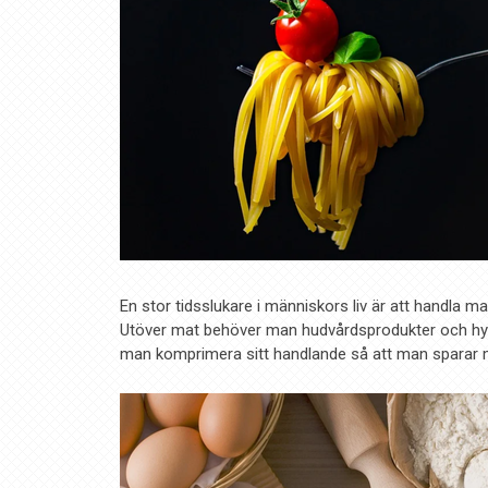
En stor tidsslukare i människors liv är att handla m
Utöver mat behöver man hudvårdsprodukter och hygi
man komprimera sitt handlande så att man sparar