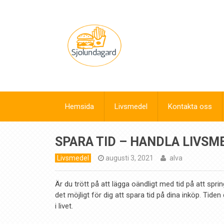
Hemsida
Livsmedel
Kontakta oss
SPARA TID – HANDLA LIVS
Livsmedel
augusti 3, 2021
alva
Är du trött på att lägga oändligt med tid på att spri
det möjligt för dig att spara tid på dina inköp. Tide
i livet.