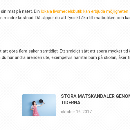
 sin mat på nätet. Din
lokala livsmedelsbutik kan erbjuda möjligheten 
n mindre kostnad. Då slipper du att fysiskt åka till matbutiken och ka
t att göra flera saker samtidigt. Ett smidigt sätt att spara mycket tid 
du har andra ärenden ute, exempelvis hämtar barn på skolan, åker f
STORA MATSKANDALER GENO
TIDERNA
oktober 16, 2017