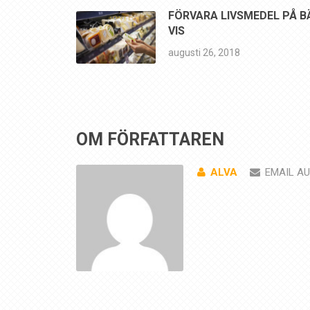
FÖRVARA LIVSMEDEL PÅ B
VIS
augusti 26, 2018
OM FÖRFATTAREN
ALVA
EMAIL A