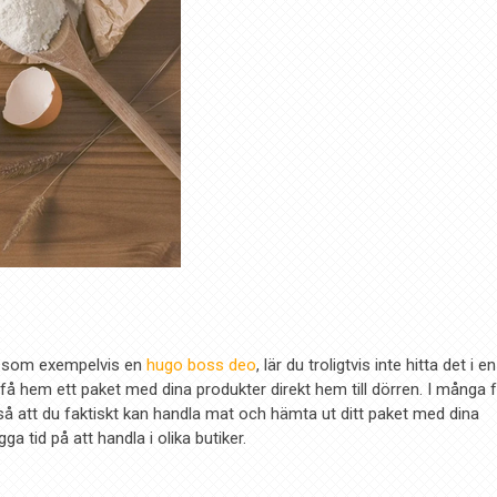
r, som exempelvis en
hugo boss deo
, lär du troligtvis inte hitta det i en
 få hem ett paket med dina produkter direkt hem till dörren. I många f
 så att du faktiskt kan handla mat och hämta ut ditt paket med dina
a tid på att handla i olika butiker.