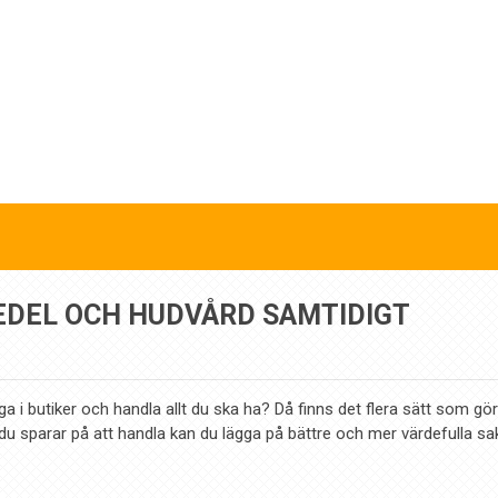
MEDEL OCH HUDVÅRD SAMTIDIGT
nga i butiker och handla allt du ska ha? Då finns det flera sätt som gör
n du sparar på att handla kan du lägga på bättre och mer värdefulla sa