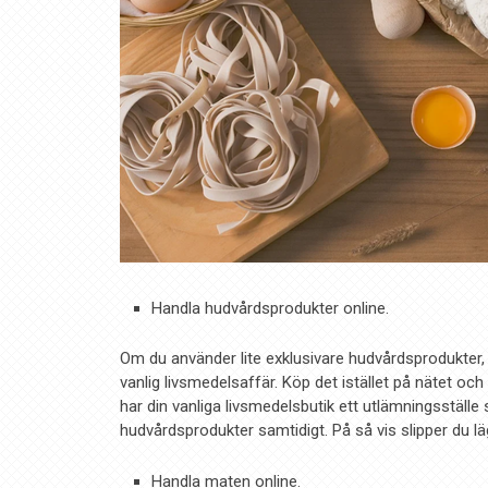
Handla hudvårdsprodukter online.
Om du använder lite exklusivare hudvårdsprodukte
vanlig livsmedelsaffär. Köp det istället på nätet och
har din vanliga livsmedelsbutik ett utlämningsställe
hudvårdsprodukter samtidigt. På så vis slipper du lägg
Handla maten online.