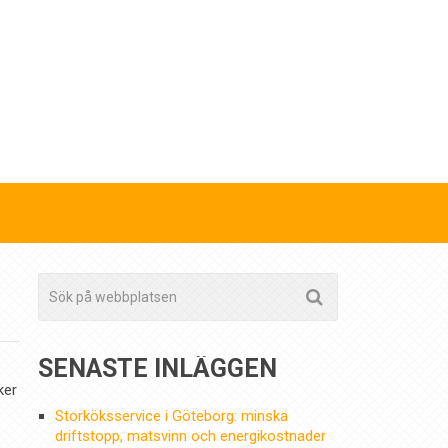
SENASTE INLÄGGEN
ker
Storköksservice i Göteborg: minska
driftstopp, matsvinn och energikostnader